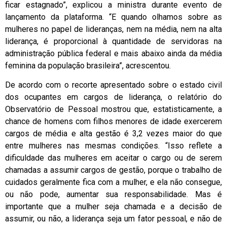
ficar estagnado”, explicou a ministra durante evento de
lançamento da plataforma. “E quando olhamos sobre as
mulheres no papel de lideranças, nem na média, nem na alta
liderança, é proporcional à quantidade de servidoras na
administração pública federal e mais abaixo ainda da média
feminina da população brasileira”, acrescentou.
De acordo com o recorte apresentado sobre o estado civil
dos ocupantes em cargos de liderança, o relatório do
Observatório de Pessoal mostrou que, estatisticamente, a
chance de homens com filhos menores de idade exercerem
cargos de média e alta gestão é 3,2 vezes maior do que
entre mulheres nas mesmas condições. “Isso reflete a
dificuldade das mulheres em aceitar o cargo ou de serem
chamadas a assumir cargos de gestão, porque o trabalho de
cuidados geralmente fica com a mulher, e ela não consegue,
ou não pode, aumentar sua responsabilidade. Mas é
importante que a mulher seja chamada e a decisão de
assumir, ou não, a liderança seja um fator pessoal, e não de