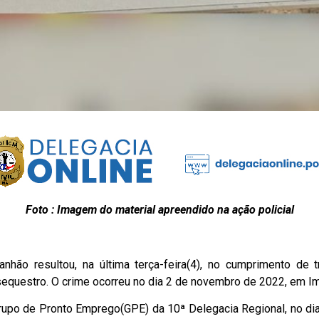
Foto : Imagem do material apreendido na ação policial
anhão resultou, na última terça-feira(4), no cumprimento d
equestro. O crime ocorreu no dia 2 de novembro de 2022, em Im
po de Pronto Emprego(GPE) da 10ª Delegacia Regional, no dia 