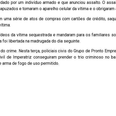
rdado por um indivíduo armado e que anunciou assalto. O assalt
apuzados e tomaram o aparelho celular da vítima e o obrigaram 
am uma série de atos de compras com cartões de crédito, saqu
ítima.
ídeos da vítima sequestrada e mandaram para os familiares sol
 foi libertada na madrugada do dia seguinte.
 do crime. Nesta terça, policiais civis do Grupo de Pronto Emp
Civil de Imperatriz conseguiram prender o trio criminoso no ba
e arma de fogo de uso permitido.