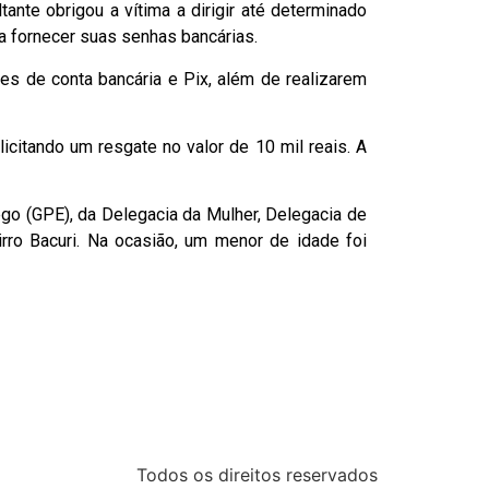
ante obrigou a vítima a dirigir até determinado
a fornecer suas senhas bancárias.
es de conta bancária e Pix, além de realizarem
icitando um resgate no valor de 10 mil reais. A
rego (GPE), da Delegacia da Mulher, Delegacia de
irro Bacuri. Na ocasião, um menor de idade foi
Todos os direitos reservados