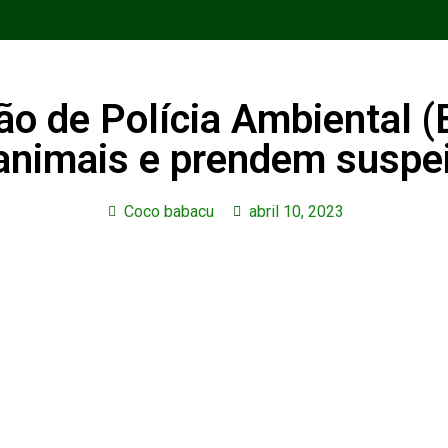
hão de Polícia Ambiental 
 animais e prendem suspe
Coco babacu
abril 10, 2023