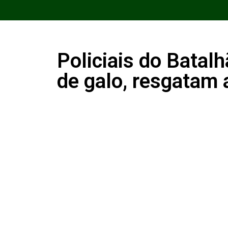
Policiais do Batal
de galo, resgatam