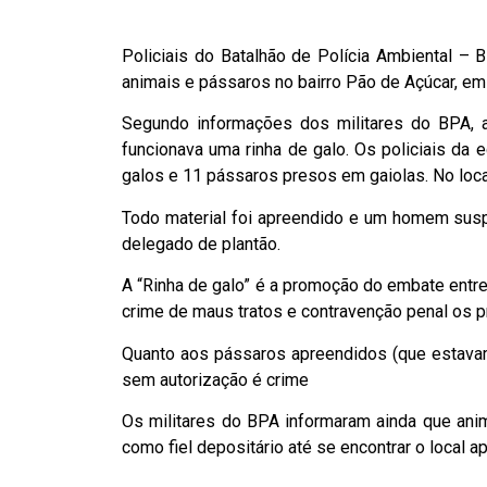
Policiais do Batalhão de Polícia Ambiental –
animais e pássaros no bairro Pão de Açúcar, em
Segundo informações dos militares do BPA, a
funcionava uma rinha de galo. Os policiais da
galos e 11 pássaros presos em gaiolas. No loca
Todo material foi apreendido e um homem suspe
delegado de plantão.
A “Rinha de galo” é a promoção do embate entr
crime de maus tratos e contravenção penal os p
Quanto aos pássaros apreendidos (que estavam 
sem autorização é crime
Os militares do BPA informaram ainda que anim
como fiel depositário até se encontrar o local a