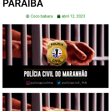
PARAÍBA
Coco babacu
abril 12, 2023