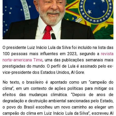
O presidente Luiz Inácio Lula da Silva foi incluído na lista das
100 pessoas mais influentes em 2023, segundo a
revista
norte-americana Time
, uma das publicações semanais mais
prestigiadas do mundo. O perfil de Lula é assinado pelo ex-
vice-presidente dos Estados Unidos, Al Gore.
No texto, o brasileiro é apontado como um “campeão do
clima”, em um contexto de ações políticas para mitigar os
efeitos das mudanças climática. “Depois de anos de
degradação e destruição ambiental sancionadas pelo Estado,
o povo do Brasil escolheu um novo caminho ao eleger um
campeão do clima em Luiz Inácio Lula da Silva”, escreveu Al