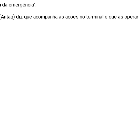
a da emergência”.
(Antaq) diz que acompanha as ações no terminal e que as opera