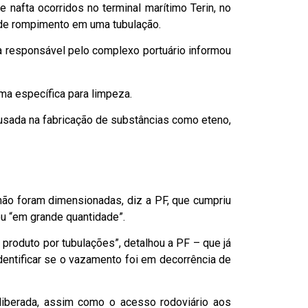
e nafta ocorridos no terminal marítimo Terin, no
 de rompimento em uma tubulação.
ca responsável pelo complexo portuário informou
ma específica para limpeza.
 usada na fabricação de substâncias como eteno,
não foram dimensionadas, diz a PF, que cumpriu
u “em grande quantidade”.
oduto por tubulações”, detalhou a PF – que já
dentificar se o vazamento foi em decorrência de
liberada, assim como o acesso rodoviário aos