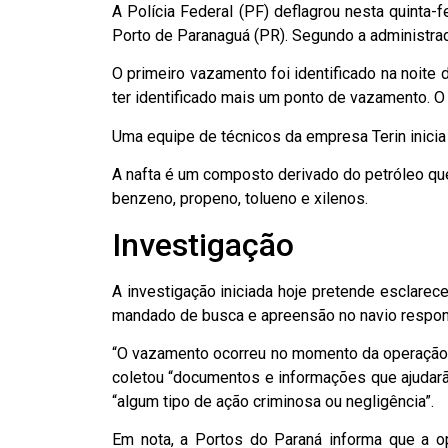
A Polícia Federal (PF) deflagrou nesta quinta-f
Porto de Paranaguá (PR). Segundo a administra
O primeiro vazamento foi identificado na noite
ter identificado mais um ponto de vazamento. 
Uma equipe de técnicos da empresa Terin inici
A nafta é um composto derivado do petróleo que
benzeno, propeno, tolueno e xilenos.
Investigação
A investigação iniciada hoje pretende esclare
mandado de busca e apreensão no navio respon
“O vazamento ocorreu no momento da operação d
coletou “documentos e informações que ajudarão
“algum tipo de ação criminosa ou negligência”.
Em nota, a Portos do Paraná informa que a o