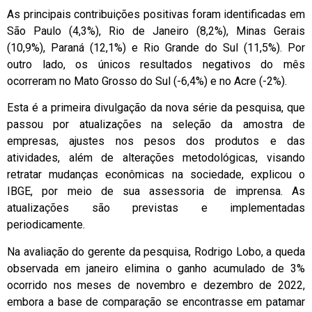
As principais contribuições positivas foram identificadas em
São Paulo (4,3%), Rio de Janeiro (8,2%), Minas Gerais
(10,9%), Paraná (12,1%) e Rio Grande do Sul (11,5%). Por
outro lado, os únicos resultados negativos do mês
ocorreram no Mato Grosso do Sul (-6,4%) e no Acre (-2%).
Esta é a primeira divulgação da nova série da pesquisa, que
passou por atualizações na seleção da amostra de
empresas, ajustes nos pesos dos produtos e das
atividades, além de alterações metodológicas, visando
retratar mudanças econômicas na sociedade, explicou o
IBGE, por meio de sua assessoria de imprensa. As
atualizações são previstas e implementadas
periodicamente.
Na avaliação do gerente da pesquisa, Rodrigo Lobo, a queda
observada em janeiro elimina o ganho acumulado de 3%
ocorrido nos meses de novembro e dezembro de 2022,
embora a base de comparação se encontrasse em patamar