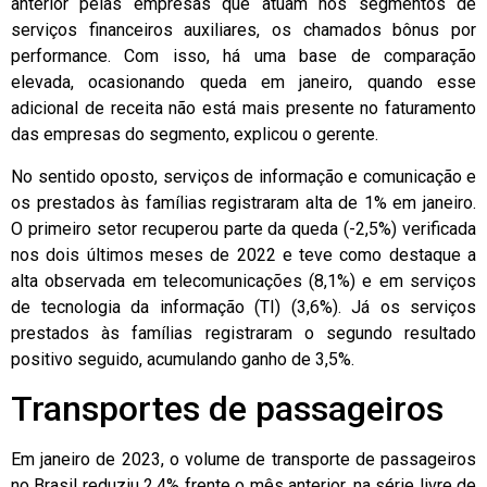
anterior pelas empresas que atuam nos segmentos de
serviços financeiros auxiliares, os chamados bônus por
performance. Com isso, há uma base de comparação
elevada, ocasionando queda em janeiro, quando esse
adicional de receita não está mais presente no faturamento
das empresas do segmento, explicou o gerente.
No sentido oposto, serviços de informação e comunicação e
os prestados às famílias registraram alta de 1% em janeiro.
O primeiro setor recuperou parte da queda (-2,5%) verificada
nos dois últimos meses de 2022 e teve como destaque a
alta observada em telecomunicações (8,1%) e em serviços
de tecnologia da informação (TI) (3,6%). Já os serviços
prestados às famílias registraram o segundo resultado
positivo seguido, acumulando ganho de 3,5%.
Transportes de passageiros
Em janeiro de 2023, o volume de transporte de passageiros
no Brasil reduziu 2,4% frente o mês anterior, na série livre de