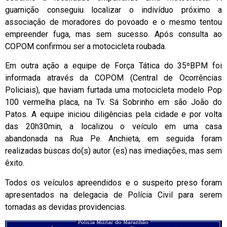
guarnição conseguiu localizar o indivíduo próximo a
associação de moradores do povoado e o mesmo tentou
empreender fuga, mas sem sucesso. Após consulta ao
COPOM confirmou ser a motocicleta roubada.
Em outra ação a equipe de Força Tática do 35ºBPM foi
informada através da COPOM (Central de Ocorrências
Policiais), que haviam furtada uma motocicleta modelo Pop
100 vermelha placa, na Tv. Sá Sobrinho em são João do
Patos. A equipe iniciou diligências pela cidade e por volta
das 20h30min, a localizou o veículo em uma casa
abandonada na Rua Pe. Anchieta, em seguida foram
realizadas buscas do(s) autor (es) nas imediações, mas sem
êxito.
Todos os veículos apreendidos e o suspeito preso foram
apresentados na delegacia de Polícia Civil para serem
tomadas as devidas providencias.