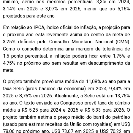
mínimo, serão nos mesmos percentuais: 3,3% em 2024,
3,14% em 2025 e 3,07% em 2026, menor que os 5,16%
projetados para este ano.
Em relação ao IPCA, índice oficial de inflação, a projeção para
o próximo ano está levemente acima do centro da meta de
3,25% definida pelo Conselho Monetário Nacional (CMN).
Como o conselho determina uma margem de tolerância de
1,5 ponto percentual, a inflação poderá ficar entre 1,75% e
4,75% no próximo ano sem resultar em descumprimento da
meta.
O projeto também prevê uma média de 11,08% ao ano para a
taxa Selic (juros básicos da economia) em 2024, 9,44% em
2025 e 8,76% em 2026. Atualmente, a Selic está em 13,75%
ao ano. O texto enviado ao Congresso prevê taxa de câmbio
média a R$ 5,25 para 2024 e 2025 e R$ 5,33 para 2026. O
projeto também estima o preço médio do barril do petróleo
(usado para estimar receitas da União com royalties) em US$
78,06 no próximo ano, US$ 73,67 em 2025 e US$ 70,22 em