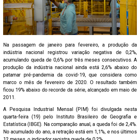
Na passagem de janeiro para fevereiro, a produção da
indústria nacional registrou variação negativa de 0,2%,
acumulando queda de 0,6% por três meses consecutivos. A
produção da indústria nacional ainda está 2,6% abaixo do
patamar pré-pandemia da covid-19, que considera como
marco o mês de fevereiro de 2020. O resultado também
ficou 19% abaixo do recorde da série, alcançado em maio de
2011.
A Pesquisa Industrial Mensal (PIM) foi divulgada nesta
quarta-feira (19) pelo Instituto Brasileiro de Geografia e
Estatística (IBGE). Na comparação anual, a queda foi de 2,4%.
No acumulado do ano, a retração está em 1,1%, e nos últimos
12 meses, o indicador registra queda de 0,2%.