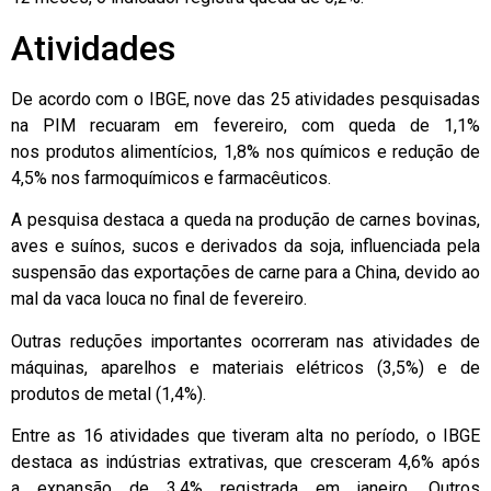
Atividades
De acordo com o IBGE, nove das 25 atividades pesquisadas
na PIM recuaram em fevereiro, com queda de 1,1%
nos produtos alimentícios, 1,8% nos químicos e redução de
4,5% nos farmoquímicos e farmacêuticos.
A pesquisa destaca a queda na produção de carnes bovinas,
aves e suínos, sucos e derivados da soja, influenciada pela
suspensão das exportações de carne para a China, devido ao
mal da vaca louca no final de fevereiro.
Outras reduções importantes ocorreram nas atividades de
máquinas, aparelhos e materiais elétricos (3,5%) e de
produtos de metal (1,4%).
Entre as 16 atividades que tiveram alta no período, o IBGE
destaca as indústrias extrativas, que cresceram 4,6% após
a expansão de 3,4% registrada em janeiro. Outros