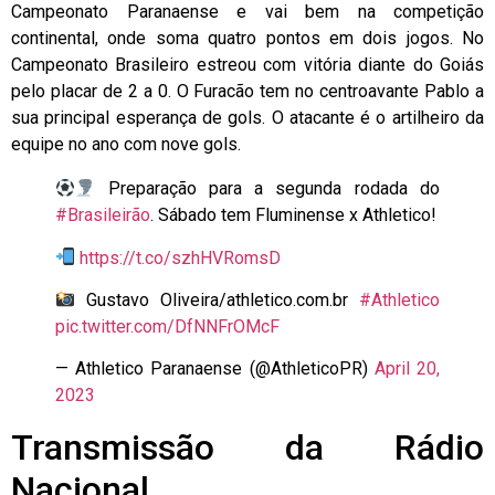
Campeonato Paranaense e vai bem na competição
continental, onde soma quatro pontos em dois jogos. No
Campeonato Brasileiro estreou com vitória diante do Goiás
pelo placar de 2 a 0. O Furacão tem no centroavante Pablo a
sua principal esperança de gols. O atacante é o artilheiro da
equipe no ano com nove gols.
Preparação para a segunda rodada do
#Brasileirão
. Sábado tem Fluminense x Athletico!
https://t.co/szhHVRomsD
Gustavo Oliveira/athletico.com.br
#Athletico
pic.twitter.com/DfNNFrOMcF
— Athletico Paranaense (@AthleticoPR)
April 20,
2023
Transmissão da Rádio
Nacional