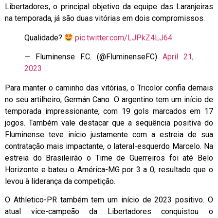
Libertadores, o principal objetivo da equipe das Laranjeiras
na temporada, já são duas vitórias em dois compromissos.
Qualidade?
pic.twitter.com/LJPkZ4LJ64
— Fluminense F.C. (@FluminenseFC)
April 21,
2023
Para manter o caminho das vitórias, o Tricolor confia demais
no seu artilheiro, Germán Cano. O argentino tem um início de
temporada impressionante, com 19 gols marcados em 17
jogos. Também vale destacar que a sequência positiva do
Fluminense teve início justamente com a estreia de sua
contratação mais impactante, o lateral-esquerdo Marcelo. Na
estreia do Brasileirão o Time de Guerreiros foi até Belo
Horizonte e bateu o América-MG por 3 a 0, resultado que o
levou à liderança da competição.
O Athletico-PR também tem um início de 2023 positivo. O
atual vice-campeão da Libertadores conquistou o