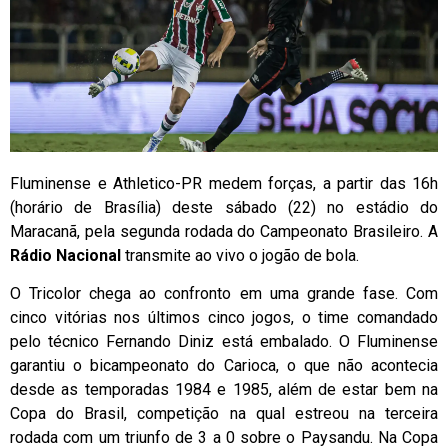
Fluminense e Athletico-PR medem forças, a partir das 16h
(horário de Brasília) deste sábado (22) no estádio do
Maracanã, pela segunda rodada do Campeonato Brasileiro. A
Rádio Nacional
transmite ao vivo o jogão de bola.
O Tricolor chega ao confronto em uma grande fase. Com
cinco vitórias nos últimos cinco jogos, o time comandado
pelo técnico Fernando Diniz está embalado. O Fluminense
garantiu o bicampeonato do Carioca, o que não acontecia
desde as temporadas 1984 e 1985, além de estar bem na
Copa do Brasil, competição na qual estreou na terceira
rodada com um triunfo de 3 a 0 sobre o Paysandu. Na Copa