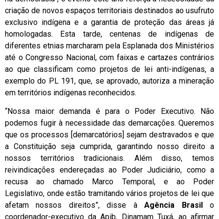
criação de novos espaços territoriais destinados ao usufruto
exclusivo indígena e a garantia de proteção das áreas já
homologadas. Esta tarde, centenas de indígenas de
diferentes etnias marcharam pela Esplanada dos Ministérios
até o Congresso Nacional, com faixas e cartazes contrários
ao que classificam como projetos de lei anti-indígenas, a
exemplo do PL 191, que, se aprovado, autoriza a mineração
em territórios indígenas reconhecidos.
“Nossa maior demanda é para o Poder Executivo. Não
podemos fugir à necessidade das demarcações. Queremos
que os processos [demarcatórios] sejam destravados e que
a Constituição seja cumprida, garantindo nosso direito a
nossos territórios tradicionais. Além disso, temos
reivindicações endereçadas ao Poder Judiciário, como a
recusa ao chamado Marco Temporal, e ao Poder
Legislativo, onde estão tramitando vários projetos de lei que
afetam nossos direitos”, disse à
Agência Brasil
o
coordenador-executivo da Apib, Dinamam Tuxá, ao afirmar