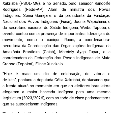
Xakriabá (PSOL-MG), e no Senado, pelo senador Randolfe
Rodrigues (Rede-AP). Além da ministra dos Povos
Indígenas, Sônia Guajajara, e da presidenta da Fundação
Nacional dos Povos Indígenas (Funai), Joenia Wapichana, e
do secretário nacional de Saúde Indígena, Weibe Tapeba, o
evento contou com a presença de importantes lideranças do
movimento, como o cacique Raoni; a coordenadora-
secretária da Coordenação das Organizações Indígenas da
Amazônia Brasileira (Coiab), Marciely Ayap Tupari, e a
coordenadora da Federação dos Povos Indígenas de Mato
Grosso (Fepoimt), Eliane Xunakalo.
“Hoje é mais um dia de celebração; de vitória e
de luta”, pontuou a deputada Célia Xakriabá, destacando que
a frente atuará no momento em que os eleitores brasileiros
elegeram a maior bancada indígena para uma mesma
legislatura (2023/2026), com ao todo de cinco parlamentares
que se autodeclaram indígenas.