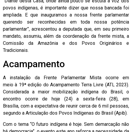
“Diante desta Casa, onde ainda pouco se escuta a voz dos
povos indígenas, é importante dizer que nossa bancada foi
ampliada. E que inauguramos a nossa frente parlamentar
querendo ser reconhecidas em toda nossa potência
parlamentar”, acrescentou a deputada que, em seu primeiro
mandato, assumiu, além da coordenação da frente mista, a
Comissão da Amazônia e dos Povos Originários e
Tradicionais.
Acampamento
A instalação da Frente Parlamentar Mista ocorre em
meio à 19ª edição do Acampamento Terra Livre (ATL 2023).
Considerada a maior mobilização indígena do Brasil, o
encontro ocorre de hoje (24) a sexta-feira (28), em
Brasília, com a expectativa de reunir cerca de 6 mil pessoas,
segundo a Articulação dos Povos Indígenas do Brasil (Apib).
Com o tema “O futuro indígena é hoje. Sem demarcação não
há democracia”, o evento este ano reforça a necessidade da