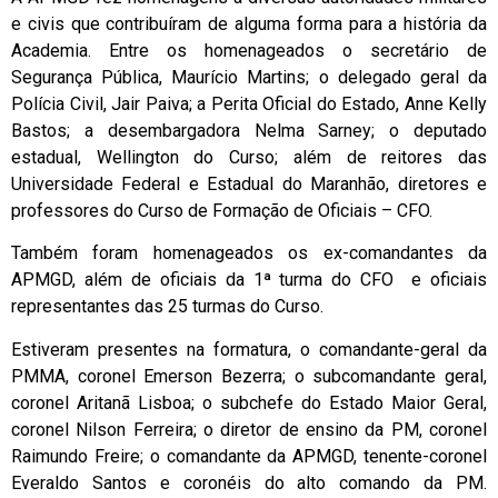
e civis que contribuíram de alguma forma para a história da
Academia. Entre os homenageados o secretário de
Segurança Pública, Maurício Martins; o delegado geral da
Polícia Civil, Jair Paiva; a Perita Oficial do Estado, Anne Kelly
Bastos; a desembargadora Nelma Sarney; o deputado
estadual, Wellington do Curso; além de reitores das
Universidade Federal e Estadual do Maranhão, diretores e
professores do Curso de Formação de Oficiais – CFO.
Também foram homenageados os ex-comandantes da
APMGD, além de oficiais da 1ª turma do CFO e oficiais
representantes das 25 turmas do Curso.
Estiveram presentes na formatura, o comandante-geral da
PMMA, coronel Emerson Bezerra; o subcomandante geral,
coronel Aritanã Lisboa; o subchefe do Estado Maior Geral,
coronel Nilson Ferreira; o diretor de ensino da PM, coronel
Raimundo Freire; o comandante da APMGD, tenente-coronel
Everaldo Santos e coronéis do alto comando da PM.