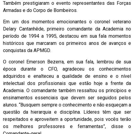
Também prestigiaram o evento representantes das Forças
Armadas e do Corpo de Bombeiros.
Em um dos momentos emocionantes o coronel veterano
Delary Cantanhêde, primeiro comandante da Academia no
período de 1994 a 1995, destacou em sua fala momentos
históricos que marcaram os primeiros anos de avanços e
conquistas da APMGD.
O coronel Emerson Bezerra, em sua fala, lembrou de sua
época durante o CFO, agradeceu os conhecimentos
adquiridos e enalteceu a qualidade de ensino e o nível
intelectual dos profissionais que estão hoje a frente da
Academia. O comandante também ressaltou os princípios e
ensinamentos essenciais que devem ser seguidos pelos
alunos. “Busquem sempre o conhecimento e não esqueçam a
questão da hierarquia e disciplina. Líderes têm que ser
respeitados e aproveitem a oportunidade, pois vocês terão
os melhores professores e ferramentas”, disse o
Comandante-geral.