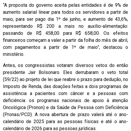
“A proposta do governo aceita pelas entidades é de 9% de
aumento salarial linear para todos os servidores a partir de
maio, para ser pago dia 1º de junho, e aumento de 43,6%,
representando R$ 200 a mais no auxílio-alimentação:
passando de R$ 458,00 para R$ 658,00. Os efeitos
financeiros começam a valer a partir da folha do mês de abril,
com pagamentos a partir de 1º de maio”, destacou o
ministério.
Antes, os congressistas votaram diversos vetos do então
presidente Jair Bolsonaro. Eles derrubaram o veto total
(59/22) ao projeto de lei que reabre o prazo para dedução, no
Imposto de Renda, das doações feitas a dois programas de
assistência a pacientes com câncer e a pessoas com
deficiência: os programas nacionais de apoio à atenção
Oncológica (Pronon) e da Saúde da Pessoa com Deficiência
(Pronas/PCD). A nova abertura de prazo valerá até o ano-
calendário de 2025 para as pessoas físicas e até o ano-
calendário de 2026 para as pessoas jurídicas.