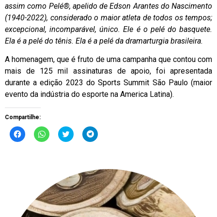
assim como Pelé®, apelido de Edson Arantes do Nascimento
(1940-2022), considerado o maior atleta de todos os tempos;
excepcional, incomparável, único. Ele é o pelé do basquete.
Ela é a pelé do tênis. Ela é a pelé da dramarturgia brasileira.
A homenagem, que é fruto de uma campanha que contou com
mais de 125 mil assinaturas de apoio, foi apresentada
durante a edição 2023 do Sports Summit São Paulo (maior
evento da indústria do esporte na America Latina).
Compartilhe:
Clique
Clique
Clique
Clique
para
para
para
para
compartilhar
compartilhar
compartilhar
compartilhar
no
no
no
no
Facebook(abre
WhatsApp(abre
Twitter(abre
Telegram(abre
em
em
em
em
nova
nova
nova
nova
janela)
janela)
janela)
janela)