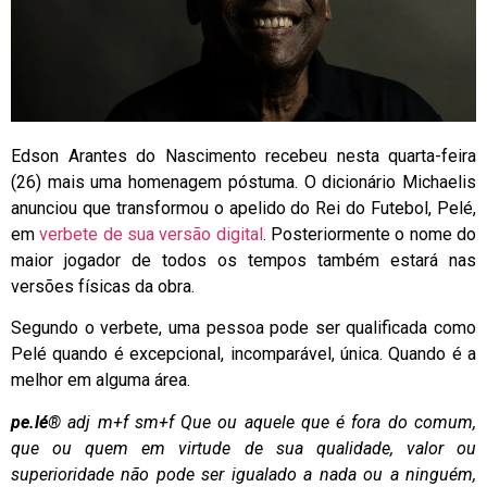
Edson Arantes do Nascimento recebeu nesta quarta-feira
(26) mais uma homenagem póstuma. O dicionário Michaelis
anunciou que transformou o apelido do Rei do Futebol, Pelé,
em
verbete de sua versão digital
. Posteriormente o nome do
maior jogador de todos os tempos também estará nas
versões físicas da obra.
Segundo o verbete, uma pessoa pode ser qualificada como
Pelé quando é excepcional, incomparável, única. Quando é a
melhor em alguma área.
pe.lé
® adj m+f sm+f Que ou aquele que é fora do comum,
que ou quem em virtude de sua qualidade, valor ou
superioridade não pode ser igualado a nada ou a ninguém,