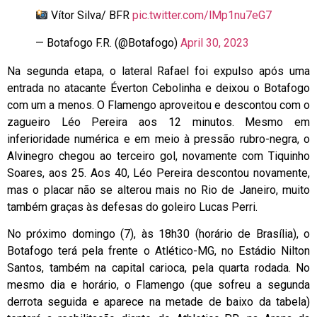
Vítor Silva/ BFR
pic.twitter.com/lMp1nu7eG7
— Botafogo F.R. (@Botafogo)
April 30, 2023
Na segunda etapa, o lateral Rafael foi expulso após uma
entrada no atacante Éverton Cebolinha e deixou o Botafogo
com um a menos. O Flamengo aproveitou e descontou com o
zagueiro Léo Pereira aos 12 minutos. Mesmo em
inferioridade numérica e em meio à pressão rubro-negra, o
Alvinegro chegou ao terceiro gol, novamente com Tiquinho
Soares, aos 25. Aos 40, Léo Pereira descontou novamente,
mas o placar não se alterou mais no Rio de Janeiro, muito
também graças às defesas do goleiro Lucas Perri.
No próximo domingo (7), às 18h30 (horário de Brasília), o
Botafogo terá pela frente o Atlético-MG, no Estádio Nilton
Santos, também na capital carioca, pela quarta rodada. No
mesmo dia e horário, o Flamengo (que sofreu a segunda
derrota seguida e aparece na metade de baixo da tabela)