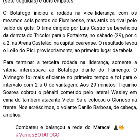
(sete seguidas) e dois empates.
O Botafogo iniciou a rodada na vice-liderança, com os
mesmos seis pontos do Fluminense, mas atrás do rival pelo
saldo de gols. O time dirigido por Luís Castro se beneficiou
da derrota do Tricolor para o Fortaleza, no sábado (29), por 4
a 2, na Arena Castelão, na capital cearense. O resultado levou
o Leão do Pici, provisoriamente, ao primeiro lugar da tabela.
Para terminar a terceira rodada na liderança, somente a
vitória interessava ao Botafogo diante do Flamengo. O
Alvinegro foi mais eficiente no primeiro tempo e foi para o
intervalo com 2 a 0 de vantagem. Aos 29 minutos, Tiquinho
Soares cobrou o pênalti cometido pelo lateral Wesley em
cima do também atacante Victor Sá e colocou o Glorioso na
frente. Nos acréscimos, o volante Danilo Barbosa, de cabeça,
ampliou.
Combateu e balançou a rede do Maraca!
#VamosBOTAFOGO