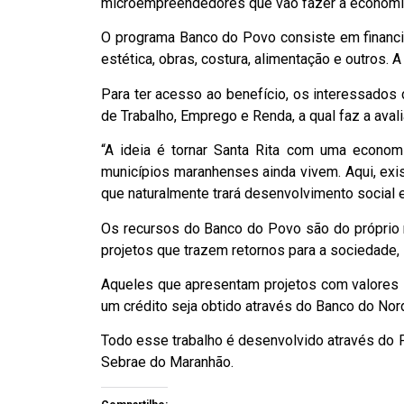
microempreendedores que vão fazer a economia
O programa Banco do Povo consiste em financi
estética, obras, costura, alimentação e outros. A
Para ter acesso ao benefício, os interessados
de Trabalho, Emprego e Renda, a qual faz a aval
“A ideia é tornar Santa Rita com uma econo
municípios maranhenses ainda vivem. Aqui, exi
que naturalmente trará desenvolvimento social e
Os recursos do Banco do Povo são do próprio 
projetos que trazem retornos para a sociedade
Aqueles que apresentam projetos com valores s
um crédito seja obtido através do Banco do Nord
Todo esse trabalho é desenvolvido através do P
Sebrae do Maranhão.