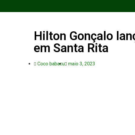
Hilton Gonçalo la
em Santa Rita
Coco babacu
maio 3, 2023