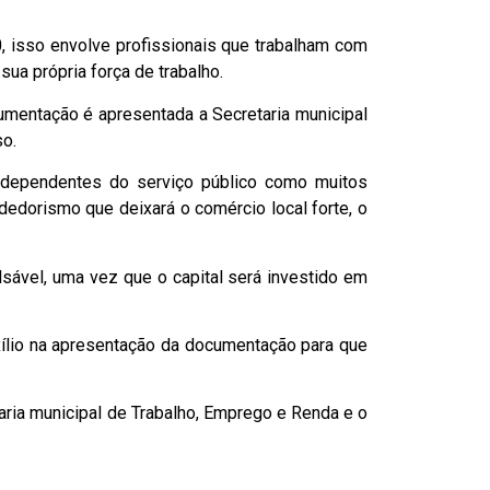
 isso envolve profissionais que trabalham com
 sua própria força de trabalho.
mentação é apresentada a Secretaria municipal
so.
 dependentes do serviço público como muitos
edorismo que deixará o comércio local forte, o
ável, uma vez que o capital será investido em
xílio na apresentação da documentação para que
aria municipal de Trabalho, Emprego e Renda e o