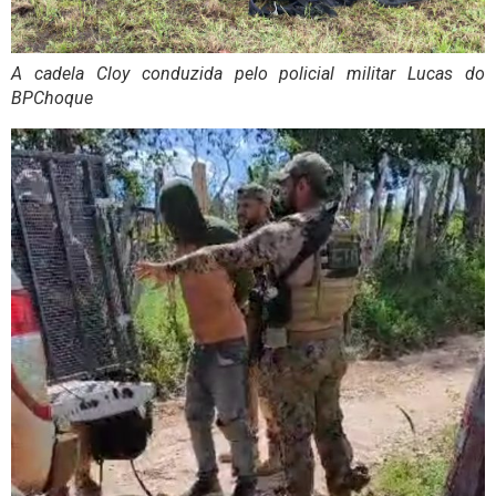
A cadela Cloy conduzida pelo policial militar Lucas do
BPChoque