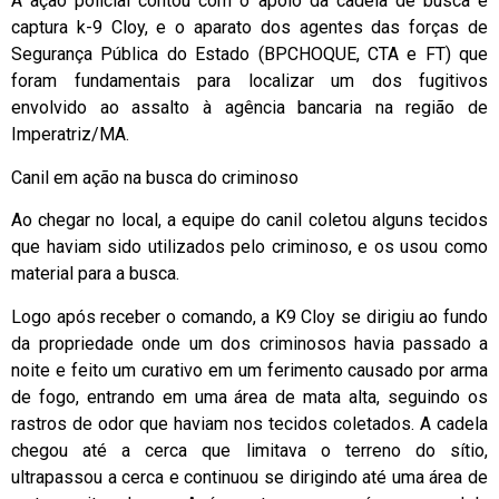
A ação policial contou com o apoio da cadela de busca e
captura k-9 Cloy, e o aparato dos agentes das forças de
Segurança Pública do Estado (BPCHOQUE, CTA e FT) que
foram fundamentais para localizar um dos fugitivos
envolvido ao assalto à agência bancaria na região de
Imperatriz/MA.
Canil em ação na busca do criminoso
Ao chegar no local, a equipe do canil coletou alguns tecidos
que haviam sido utilizados pelo criminoso, e os usou como
material para a busca.
Logo após receber o comando, a K9 Cloy se dirigiu ao fundo
da propriedade onde um dos criminosos havia passado a
noite e feito um curativo em um ferimento causado por arma
de fogo, entrando em uma área de mata alta, seguindo os
rastros de odor que haviam nos tecidos coletados. A cadela
chegou até a cerca que limitava o terreno do sítio,
ultrapassou a cerca e continuou se dirigindo até uma área de