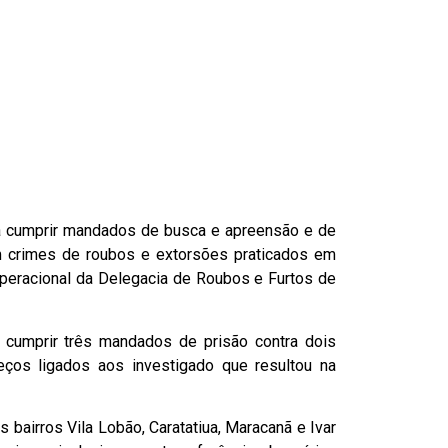
ara cumprir mandados de busca e apreensão e de
m crimes de roubos e extorsões praticados em
operacional da Delegacia de Roubos e Furtos de
m cumprir três mandados de prisão contra dois
ços ligados aos investigado que resultou na
bairros Vila Lobão, Caratatiua, Maracanã e Ivar