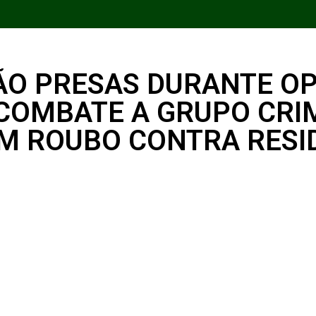
ÃO PRESAS DURANTE O
E COMBATE A GRUPO CR
EM ROUBO CONTRA RESI