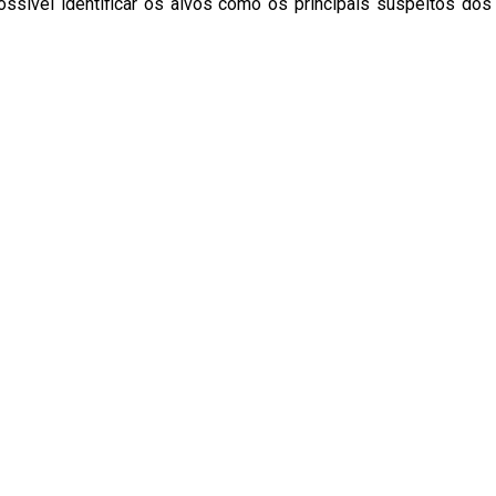
ossível identificar os alvos como os principais suspeitos dos 