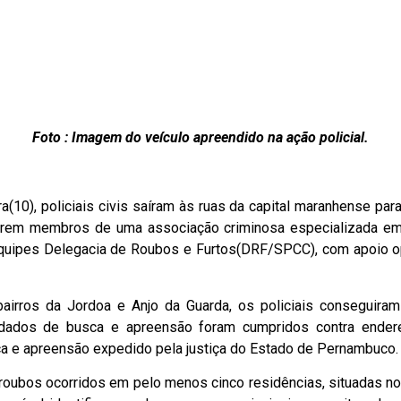
Foto : Imagem do veículo apreendido na ação policial.
ra(10), policiais civis saíram às ruas da capital maranhense p
serem membros de uma associação criminosa especializada e
r equipes Delegacia de Roubos e Furtos(DRF/SPCC), com apoio 
airros da Jordoa e Anjo da Guarda, os policiais conseguira
dados de busca e apreensão foram cumpridos contra endere
 e apreensão expedido pela justiça do Estado de Pernambuco.
roubos ocorridos em pelo menos cinco residências, situadas nos 