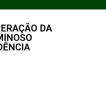
PERAÇÃO DA
IMINOSO
DÊNCIA