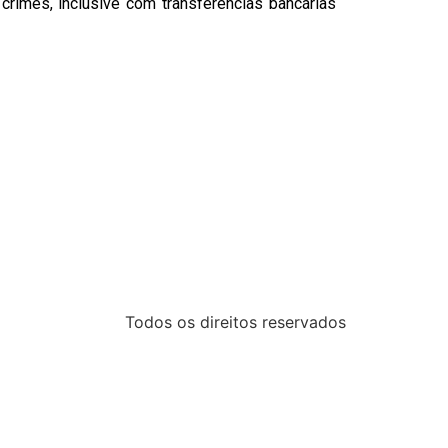
crimes, inclusive com transferências bancárias
Todos os direitos reservados