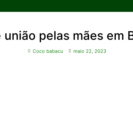
de união pelas mães em 
Coco babacu
maio 22, 2023