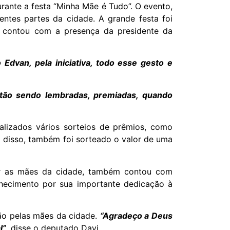
ante a festa “Minha Mãe é Tudo”. O evento,
entes partes da cidade. A grande festa foi
e contou com a presença da presidente da
 Edvan, pela iniciativa, todo esse gesto e
stão sendo lembradas, premiadas, quando
lizados vários sorteios de prêmios, como
ém disso, também foi sorteado o valor de uma
zar as mães da cidade, também contou com
nhecimento por sua importante dedicação à
ião pelas mães da cidade.
“Agradeço a Deus
l”
, disse o deputado Davi.