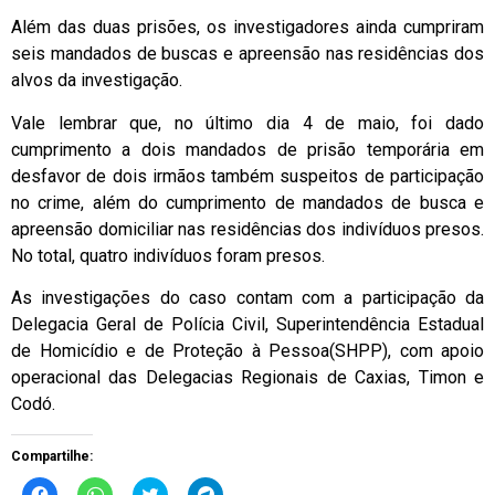
Além das duas prisões, os investigadores ainda cumpriram
seis mandados de buscas e apreensão nas residências dos
alvos da investigação.
Vale lembrar que, no último dia 4 de maio, foi dado
cumprimento a dois mandados de prisão temporária em
desfavor de dois irmãos também suspeitos de participação
no crime, além do cumprimento de mandados de busca e
apreensão domiciliar nas residências dos indivíduos presos.
No total, quatro indivíduos foram presos.
As investigações do caso contam com a participação da
Delegacia Geral de Polícia Civil, Superintendência Estadual
de Homicídio e de Proteção à Pessoa(SHPP), com apoio
operacional das Delegacias Regionais de Caxias, Timon e
Codó.
Compartilhe:
Clique
Clique
Clique
Clique