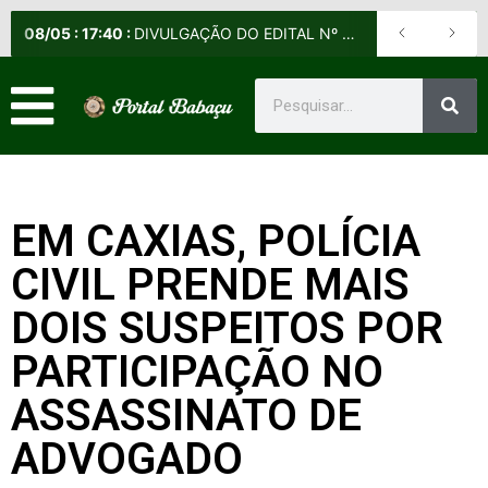
08
/
05
:
17:40
:
DIVULGAÇÃO DO EDITAL Nº 013/2026-DE (NORMAS E DIRETRIZES PARA O EXAME DE APTIDÃO PROFISSIONAL DOS 1º TENENTES DOS DIVERSOS QUADROS)
EM CAXIAS, POLÍCIA
CIVIL PRENDE MAIS
DOIS SUSPEITOS POR
PARTICIPAÇÃO NO
ASSASSINATO DE
ADVOGADO