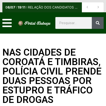
08
/
07
:
19:11
:
RELAÇÃO DOS CANDIDATOS SELECIONADOS E NÃO SELECIONADOS PARA A FASE PRESENCIAL DOS CURSOS DE APERFEIÇOAMENTO DE PRAÇAS (CAP) E DE FORMAÇÃO DE SARGENTOS (CFS) – EDITAL Nº 09/2026-DE
NAS CIDADES DE
COROATÁ E TIMBIRAS,
POLÍCIA CIVIL PRENDE
DUAS PESSOAS POR
ESTUPRO E TRÁFICO
DE DROGAS