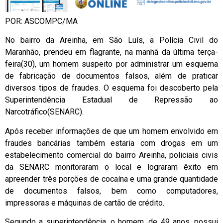
POR: ASCOMPC/MA
No bairro da Areinha, em São Luís, a Polícia Civil do
Maranhão, prendeu em flagrante, na manhã da última terça-
feira(30), um homem suspeito por administrar um esquema
de fabricação de documentos falsos, além de praticar
diversos tipos de fraudes. O esquema foi descoberto pela
Superintendência Estadual de Repressão ao
Narcotráfico(SENARC).
Após receber informações de que um homem envolvido em
fraudes bancárias também estaria com drogas em um
estabelecimento comercial do bairro Areinha, policiais civis
da SENARC monitoraram o local e lograram êxito em
apreender três porções de cocaína e uma grande quantidade
de documentos falsos, bem como computadores,
impressoras e máquinas de cartão de crédito.
Segundo a superintendência, o homem, de 49 anos, possui