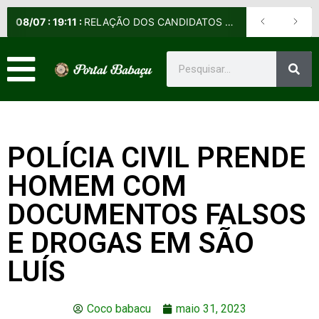
08
/
07
:
19:11
:
RELAÇÃO DOS CANDIDATOS SELECIONADOS E NÃO SELECIONADOS PARA A FASE PRESENCIAL DOS CURSOS DE APERFEIÇOAMENTO DE PRAÇAS (CAP) E DE FORMAÇÃO DE SARGENTOS (CFS) – EDITAL Nº 09/2026-DE
POLÍCIA CIVIL PRENDE
HOMEM COM
DOCUMENTOS FALSOS
E DROGAS EM SÃO
LUÍS
Coco babacu
maio 31, 2023