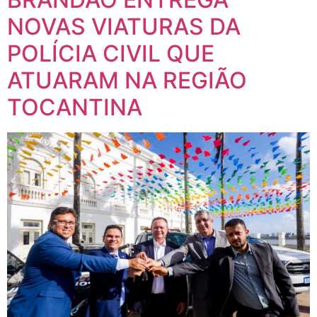
POLÍCIA CIVIL QUE
ATUARAM NA REGIÃO
TOCANTINA
Foto: Imagem da entrega de novas viaturas da Polícia