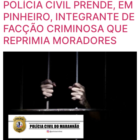
PINHEIRO, INTEGRANTE DE
FACÇÃO CRIMINOSA QUE
REPRIMIA MORADORES
POR: ASCOMPC/MA Na manhã desta quarta-feira(14), a