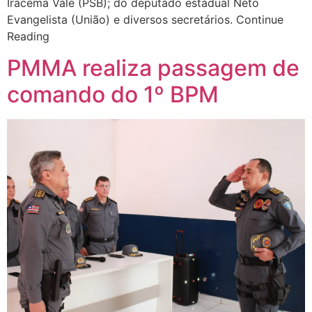
Iracema Vale (PSB); do deputado estadual Neto
Evangelista (União) e diversos secretários. Continue
Reading
PMMA realiza passagem de
comando do 1º BPM