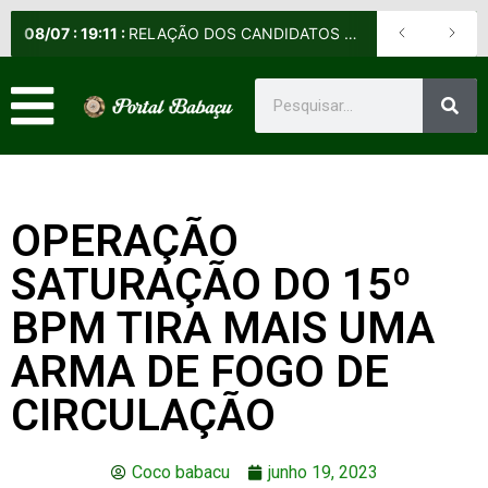
08
/
07
:
19:11
:
RELAÇÃO DOS CANDIDATOS SELECIONADOS E NÃO SELECIONADOS PARA A FASE PRESENCIAL DOS CURSOS DE APERFEIÇOAMENTO DE PRAÇAS (CAP) E DE FORMAÇÃO DE SARGENTOS (CFS) – EDITAL Nº 09/2026-DE
OPERAÇÃO
SATURAÇÃO DO 15º
BPM TIRA MAIS UMA
ARMA DE FOGO DE
CIRCULAÇÃO
Coco babacu
junho 19, 2023