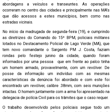
abordagens a veículos e transeuntes. As operações
ocorreram no centro das cidades e principalmente nas MA’s
que dão acessos a estes municípios, bem como nas
estradas vicinais.
No início da madrugada de segunda-feira (19), e cumprindo
as diretrizes do Comando do 15º BPM, policiais militares
lotados no Destacamento Policial de Lago Verde (MA), que
tem novo comandante o Sargento PM J. Costa, faziam
rondas pelo festejo junino da cidade, quando foram
informados por uma pessoa que em frente ao palco tinha
um homem armado, provavelmente, com um revólver. De
posse da informação um indivíduo com as mesmas
características da denúncia foi abordado e com este foi
encontrado um revólver, calibre .38mm, com seis munições
intactas. O homem juntamente com a arma foi apresentado na
delegacia de polícia Civil para os trâmites que o caso requer.
O trabalho desenvolvido pelos policiais segue todo um