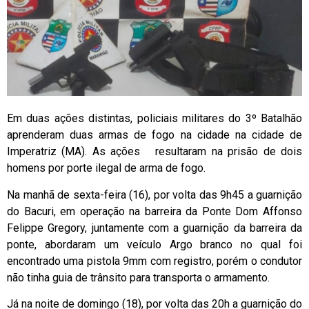
Em duas ações distintas, policiais militares do 3º Batalhão
aprenderam duas armas de fogo na cidade na cidade de
Imperatriz (MA). As ações resultaram na prisão de dois
homens por porte ilegal de arma de fogo.
Na manhã de sexta-feira (16), por volta das 9h45 a guarnição
do Bacuri, em operação na barreira da Ponte Dom Affonso
Felippe Gregory, juntamente com a guarnição da barreira da
ponte, abordaram um veículo Argo branco no qual foi
encontrado uma pistola 9mm com registro, porém o condutor
não tinha guia de trânsito para transporta o armamento.
Já na noite de domingo (18), por volta das 20h a guarnição do