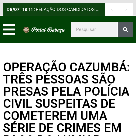
08
/
07
:
19:11
:
RELAÇÃO DOS CANDIDATOS SELECIONADOS E NÃO SELECIONADOS PARA A FASE PRESENCIAL DOS CURSOS DE APERFEIÇOAMENTO DE PRAÇAS (CAP) E DE FORMAÇÃO DE SARGENTOS (CFS) – EDITAL Nº 09/2026-DE
OPERAÇÃO CAZUMBÁ:
TRÊS PESSOAS SÃO
PRESAS PELA POLÍCIA
CIVIL SUSPEITAS DE
COMETEREM UMA
SÉRIE DE CRIMES EM