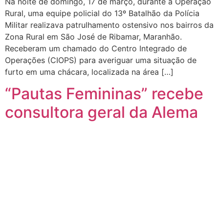
Na noite de domingo, 17 de março, durante a Operação
Rural, uma equipe policial do 13º Batalhão da Polícia
Militar realizava patrulhamento ostensivo nos bairros da
Zona Rural em São José de Ribamar, Maranhão.
Receberam um chamado do Centro Integrado de
Operações (CIOPS) para averiguar uma situação de
furto em uma chácara, localizada na área […]
“Pautas Femininas” recebe
consultora geral da Alema