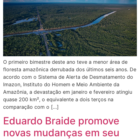
O primeiro bimestre deste ano teve a menor área de
floresta amazônica derrubada dos últimos seis anos. De
acordo com o Sistema de Alerta de Desmatamento do
Imazon, Instituto do Homem e Meio Ambiente da
Amazônia, a devastação em janeiro e fevereiro atingiu
quase 200 km², o equivalente a dois terços na
comparação com o […]
Eduardo Braide promove
novas mudanças em seu