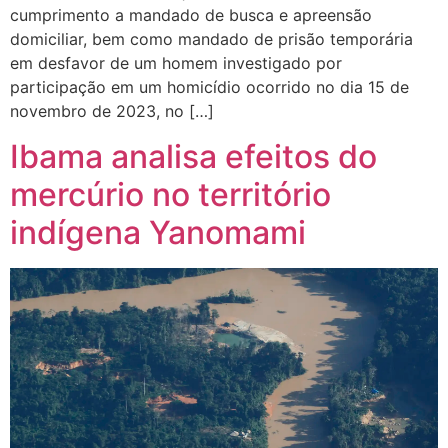
cumprimento a mandado de busca e apreensão
domiciliar, bem como mandado de prisão temporária
em desfavor de um homem investigado por
participação em um homicídio ocorrido no dia 15 de
novembro de 2023, no […]
Ibama analisa efeitos do
mercúrio no território
indígena Yanomami