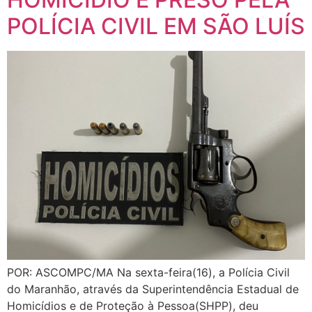
POLÍCIA CIVIL EM SÃO LUÍS
POR: ASCOMPC/MA Na sexta-feira(16), a Polícia Civil
do Maranhão, através da Superintendência Estadual de
Homicídios e de Proteção à Pessoa(SHPP), deu