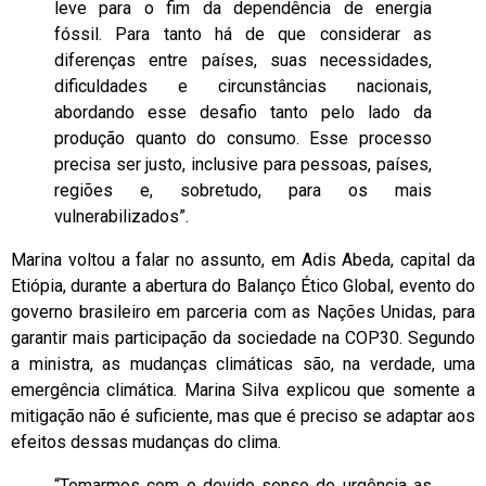
leve para o fim da dependência de energia
fóssil. Para tanto há de que considerar as
diferenças entre países, suas necessidades,
dificuldades e circunstâncias nacionais,
abordando esse desafio tanto pelo lado da
produção quanto do consumo. Esse processo
precisa ser justo, inclusive para pessoas, países,
regiões e, sobretudo, para os mais
vulnerabilizados”.
Marina voltou a falar no assunto, em Adis Abeda, capital da
Etiópia, durante a abertura do Balanço Ético Global, evento do
governo brasileiro em parceria com as Nações Unidas, para
garantir mais participação da sociedade na COP30. Segundo
a ministra, as mudanças climáticas são, na verdade, uma
emergência climática. Marina Silva explicou que somente a
mitigação não é suficiente, mas que é preciso se adaptar aos
efeitos dessas mudanças do clima.
“Tomarmos com o devido senso de urgência as