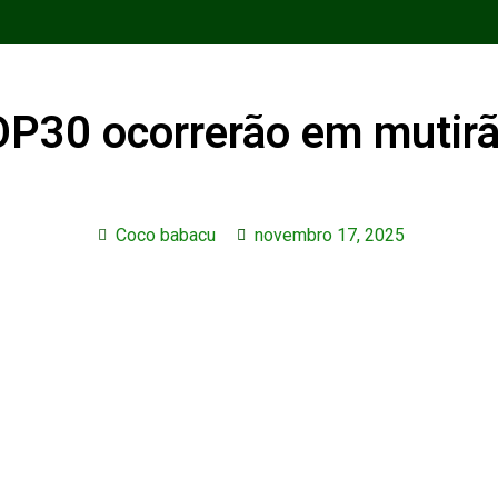
P30 ocorrerão em mutirão
Coco babacu
novembro 17, 2025