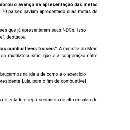
morou o avanço na apresentação das metas
s 70 países haviam apresentado suas metas de
aíses que já apresentaram suas NDCs. Isso
e”, destacou.
dos combustíveis fosseis”
. A ministra do Meio
do multilateralismo, que é a cooperação entre
ebruçarmos na ideia de como é o exercício
residente Lula, para o fim de combustível
s de estado e representantes de alto escalão de