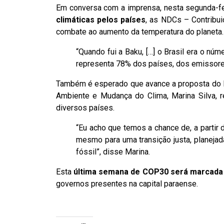
Em conversa com a imprensa, nesta segunda-feir
climáticas pelos países
, as NDCs – Contribu
combate ao aumento da temperatura do planeta.
“Quando fui a Baku, […] o Brasil era o n
representa 78% dos países, dos emissores
Também é esperado que avance a proposta do 
Ambiente e Mudança do Clima, Marina Silva, r
diversos países.
“Eu acho que temos a chance de, a partir
mesmo para uma transição justa, planejad
fóssil”, disse Marina.
Esta
última semana de COP30 será marcada p
governos presentes na capital paraense.