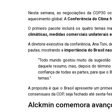
Nesta semana, as negociações da COP30 ocor
aquecimento global. A
Conferência do Clima f
O primeiro pacote incluirá os quatro temas m
climáticas, medidas comerciais unilaterais 
A diretora-executiva da conferência, Ana Toni,
pautas, mostrando a
importância do Brasil na
“Todo mundo gostou muito da sugestão 
daquele resumo, mas, depois do término 
confiança de todas as partes, para que o
temas.”
A proposta é que o Brasil apresente um primei
consensuais da COP, seja fechado até sexta-feir
Alckmin comemora avanç