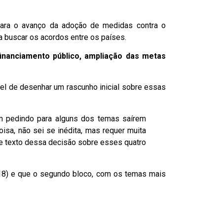
ara o avanço da adoção de medidas contra o
 buscar os acordos entre os países.
financiamento público, ampliação das metas
pel de desenhar um rascunho inicial sobre essas
m pedindo para alguns dos temas saírem
sa, não sei se inédita, mas requer muita
de texto dessa decisão sobre esses quatro
 (18) e que o segundo bloco, com os temas mais