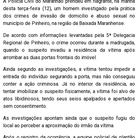
A Polícia Civil do Maranhão prendeu em flagrante, na manhã
desta terça-feira (12), um homem investigado pela prática
dos crimes de invasão de domicílio e abuso sexual no
município de Pinheiro, na região da Baixada Maranhense.
De acordo com informações levantadas pela 5ª Delegacia
Regional de Pinheiro, o crime ocorreu durante a madrugada,
quando o suspeito invadiu a residência da vítima após
arrombar as duas portas frontais do imóvel.
Ainda segundo as investigações, a vítima tentou impedir a
entrada do indivíduo segurando a porta, mas não conseguiu
conter a ação criminosa. Já no interior da residência, ao
tentar imobilizar o suspeito fisicamente, a vítima foi alvo de
atos libidinosos, tendo seus seios apalpados e apertados
sem consentimento.
As investigações apontam ainda que o suspeito fugiu do
local ao perceber a aproximação do irmão da vítima.
Após o registro da ocorrência, a equipe policial de plantão