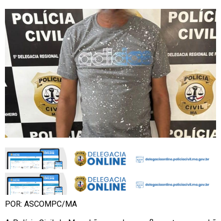
POR: ASCOMPC/MA