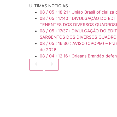
ÚLTIMAS NOTÍCIAS
08
/
05
:
18:21
:
União Brasil oficializ
08
/
05
:
17:40
:
DIVULGAÇÃO DO EDIT
TENENTES DOS DIVERSOS QUADROS
08
/
05
:
17:37
:
DIVULGAÇÃO DO EDITA
SARGENTOS DOS DIVERSOS QUADRO
08
/
05
:
16:30
:
AVISO (CPOPM) – Praz
de 2026.
08
/
04
:
12:16
:
Orleans Brandão defen