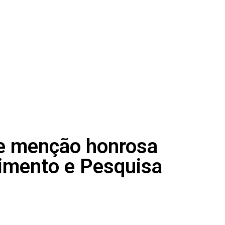
ebe menção honrosa
vimento e Pesquisa