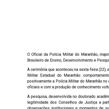
O Oficial da Polícia Militar do Maranhão, ma
Brasileiro de Ensino, Desenvolvimento e Pesquis
A cerimônia que aconteceu na sexta-feira (22), e
Militar Estadual do Maranhão: comportament
positivamente a Polícia Militar do Maranhão n
oficiais e com a produção de conhecimento volta
A pesquisa, desenvolvida no doutorado acadêmi
legitimidade dos Conselhos de Justiça a partir
observações institucionais e momentos de sut