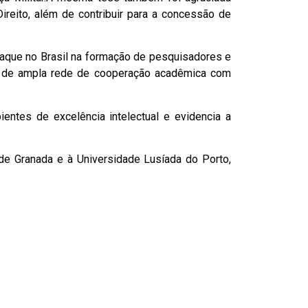
reito, além de contribuir para a concessão de
taque no Brasil na formação de pesquisadores e
além de ampla rede de cooperação acadêmica com
ntes de excelência intelectual e evidencia a
de Granada e à Universidade Lusíada do Porto,