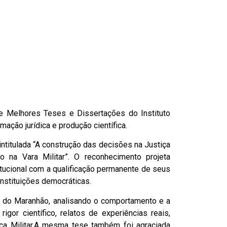
de Melhores Teses e Dissertações do Instituto
ação jurídica e produção científica.
intitulada “A construção das decisões na Justiça
 na Vara Militar”. O reconhecimento projeta
tucional com a qualificação permanente de seus
instituições democráticas.
al do Maranhão, analisando o comportamento e a
igor científico, relatos de experiências reais,
iça Militar.A mesma tese também foi agraciada