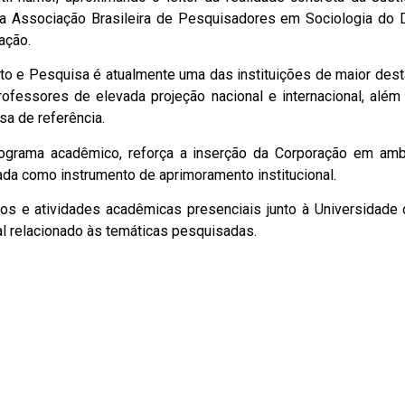
a Associação Brasileira de Pesquisadores em Sociologia do Di
ação.
ento e Pesquisa é atualmente uma das instituições de maior des
o professores de elevada projeção nacional e internacional, 
sa de referência.
grama acadêmico, reforça a inserção da Corporação em ambie
ada como instrumento de aprimoramento institucional.
os e atividades acadêmicas presenciais junto à Universidade 
l relacionado às temáticas pesquisadas.