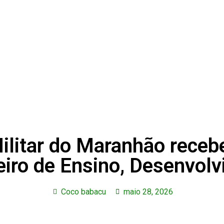
 Militar do Maranhão rec
leiro de Ensino, Desenvol
Coco babacu
maio 28, 2026