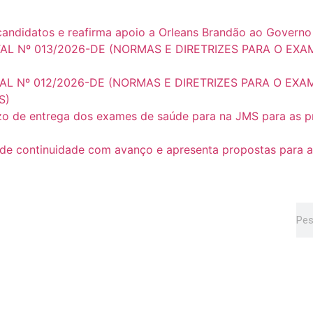
a candidatos e reafirma apoio a Orleans Brandão ao Gover
AL Nº 013/2026-DE (NORMAS E DIRETRIZES PARA O EXAM
)
L Nº 012/2026-DE (NORMAS E DIRETRIZES PARA O EXAM
S)
o de entrega dos exames de saúde para na JMS para as p
de continuidade com avanço e apresenta propostas para a