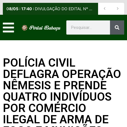
08
/
05
:
17:40
:
DIVULGAÇÃO DO EDITAL Nº 013/2026-DE (NORMAS E DIRETRIZES PARA O EXAME DE APTIDÃO PROFISSIONAL DOS 1º TENENTES DOS DIVERSOS QUADROS)
POLÍCIA CIVIL
DEFLAGRA OPERAÇÃO
NÊMESIS E PRENDE
QUATRO INDIVÍDUOS
POR COMÉRCIO
ILEGAL DE ARMA DE