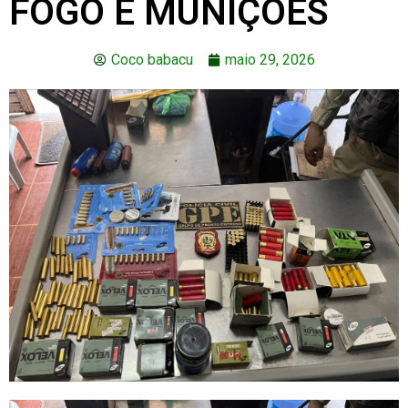
FOGO E MUNIÇÕES
Coco babacu
maio 29, 2026