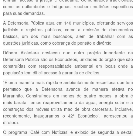
como as quilombolas e indígenas, recebem mutirões específicos
para suas demandas.
A Defensoria Pública atua em 140 municípios, ofertando serviços
judiciais e registros públicos, como a emissão de documentos
básicos, um dos mais buscados, além de trabalhar com as
questões jurídicas, como cobrança de pensão e divórcio.
Débora Alcântara destacou que outro projeto importante da
Defensoria Pública são os Econúcleos, unidades do órgão que são
construídas com responsabilidade ambiental em locais onde a
população tem difícil acesso à garantia de direitos.
“É uma maneira mais rápida e ambientalmente respeitosa que tem
permitido que a Defensoria avance de maneira efetiva no
Maranhão. Construímos em menos de quatro meses, a obra é
mais barata, temos reaproveitamento da água, energia solar e a
construção dos móveis utiliza mão de obra carcerária. Inclusive,
recentemente, inauguramos o 42° Econúcleo”, acrescentou a
diretora.
O programa ‘Café com Notícias’ é exibido de segunda a sexta-