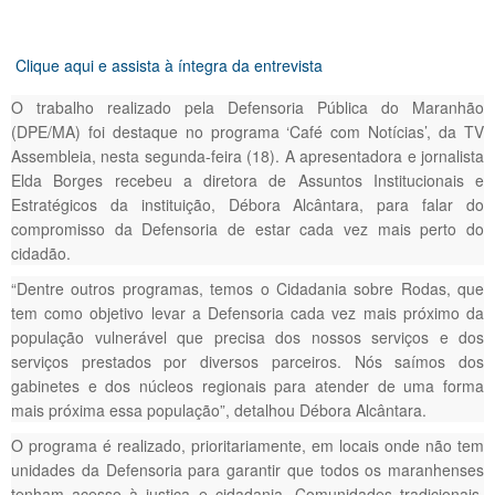
Clique aqui e assista à íntegra da entrevista
O trabalho realizado pela Defensoria Pública do Maranhão
(DPE/MA) foi destaque no programa ‘Café com Notícias’, da TV
Assembleia, nesta segunda-feira (18). A apresentadora e jornalista
Elda Borges recebeu a diretora de Assuntos Institucionais e
Estratégicos da instituição, Débora Alcântara, para falar do
compromisso da Defensoria de estar cada vez mais perto do
cidadão.
“Dentre outros programas, temos o Cidadania sobre Rodas, que
tem como objetivo levar a Defensoria cada vez mais próximo da
população vulnerável que precisa dos nossos serviços e dos
serviços prestados por diversos parceiros. Nós saímos dos
gabinetes e dos núcleos regionais para atender de uma forma
mais próxima essa população”, detalhou Débora Alcântara.
O programa é realizado, prioritariamente, em locais onde não tem
unidades da Defensoria para garantir que todos os maranhenses
tenham acesso à justiça e cidadania. Comunidades tradicionais,