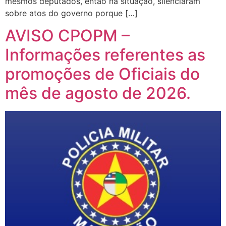
mesmos deputados, então na situação, silenciaram
sobre atos do governo porque […]
AVISO CPOPM –
Informações referentes as
promoções de Oficiais do
mês de agosto de 2026.