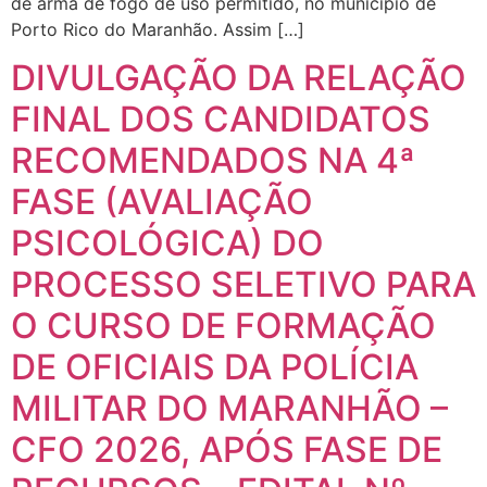
de arma de fogo de uso permitido, no município de
Porto Rico do Maranhão. Assim […]
DIVULGAÇÃO DA RELAÇÃO
FINAL DOS CANDIDATOS
RECOMENDADOS NA 4ª
FASE (AVALIAÇÃO
PSICOLÓGICA) DO
PROCESSO SELETIVO PARA
O CURSO DE FORMAÇÃO
DE OFICIAIS DA POLÍCIA
MILITAR DO MARANHÃO –
CFO 2026, APÓS FASE DE