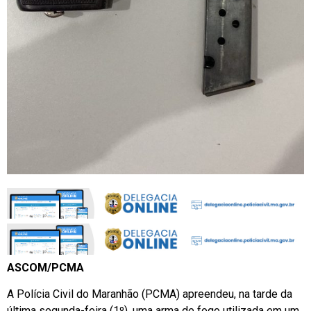
ASCOM/PCMA
A Polícia Civil do Maranhão (PCMA) apreendeu, na tarde da
última segunda-feira (1º), uma arma de fogo utilizada em um